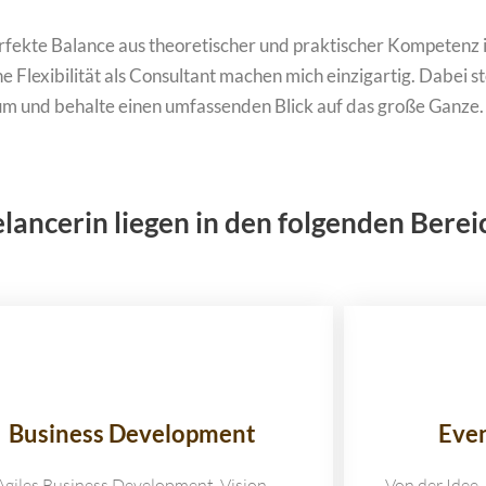
rfekte Balance aus theoretischer und praktischer Kompetenz 
he Flexibilität als Consultant machen mich einzigartig. Dabei st
m und behalte einen umfassenden Blick auf das große Ganze.
lancerin liegen in den folgenden Berei
Business Development
Eve
Agiles Business Development, Vision,
Von der Idee