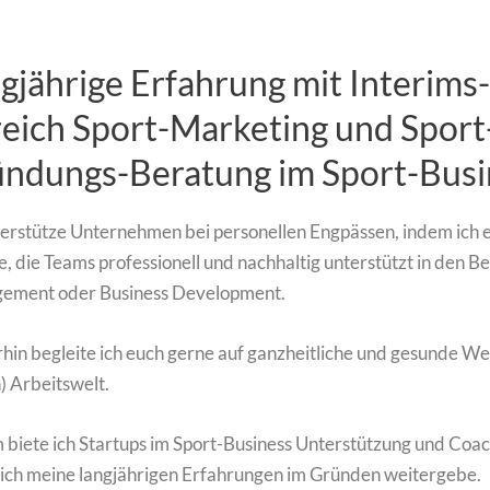
gjährige Erfahrung mit Interims
eich Sport-Marketing und Sport
ndungs-Beratung im Sport-Busi
terstütze Unternehmen bei personellen Engpässen, indem ich e
e, die Teams professionell und nachhaltig unterstützt in den B
ement oder Business Development.
hin begleite ich euch gerne auf ganzheitliche und gesunde We
) Arbeitswelt.
biete ich Startups im Sport-Business Unterstützung und Coach
ich meine langjährigen Erfahrungen im Gründen weitergebe.