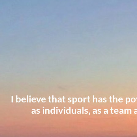
I believe that sport has the p
as individuals, as a team 