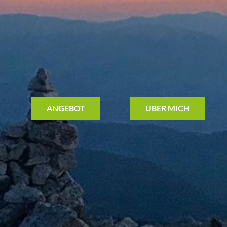
ANGEBOT
ÜBER MICH