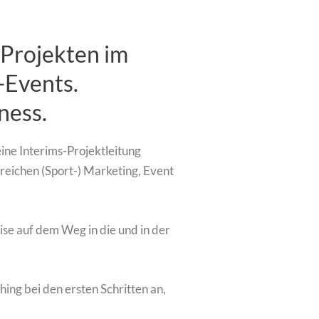
-Projekten im
-Events.
ness.
ine Interims-Projektleitung
ereichen (Sport-) Marketing, Event
ise auf dem Weg in die und in der
ing bei den ersten Schritten an,