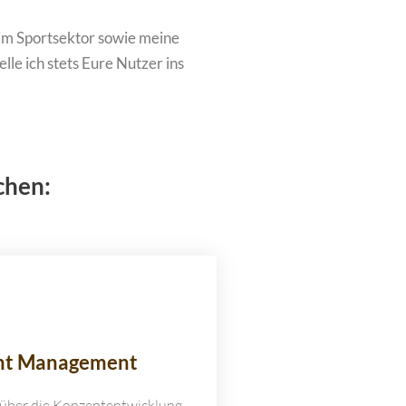
im Sportsektor sowie meine
elle ich stets Eure Nutzer ins
chen:
nt Management
, über die Konzeptentwicklung